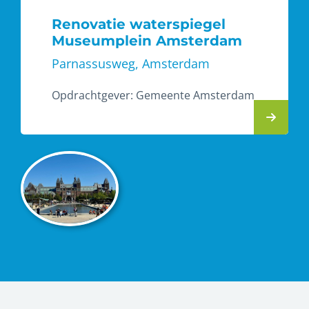
Renovatie waterspiegel
Museumplein Amsterdam
Parnassusweg, Amsterdam
Opdrachtgever:
Gemeente Amsterdam