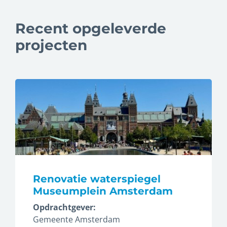
Recent opgeleverde
projecten
Renovatie waterspiegel
Museumplein Amsterdam
Opdrachtgever:
Gemeente Amsterdam