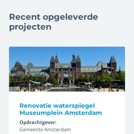
Recent opgeleverde
projecten
Renovatie waterspiegel
Museumplein Amsterdam
Opdrachtgever:
Gemeente Amsterdam