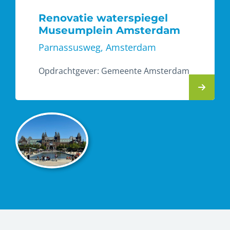
Renovatie waterspiegel
Museumplein Amsterdam
Parnassusweg, Amsterdam
Opdrachtgever:
Gemeente Amsterdam