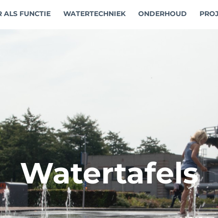
 ALS FUNCTIE
WATER­TECHNIEK
ONDERHOUD
PRO
Watertafels