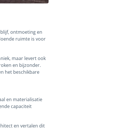
blijf, ontmoeting en
ldoende ruimte is voor
niek, maar levert ook
proken en bijzonder.
en het beschikbare
al en materialisatie
nde capaciteit
hitect en vertalen dit