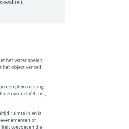
skwaliteit.
et het water spelen,
 het object vanzelf
an een plein richting
 een watertafel rust,
tijd ruimte in en is
n, evenementen of
aliteit toevoegen die