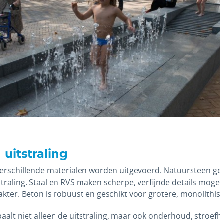
 uitstraling
verschillende materialen worden uitgevoerd. Natuursteen ge
raling. Staal en RVS maken scherpe, verfijnde details mogel
arakter. Beton is robuust en geschikt voor grotere, monolith
alt niet alleen de uitstraling, maar ook onderhoud, stroefhe