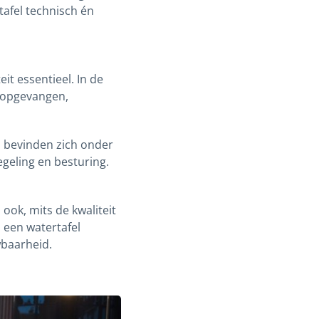
tafel technisch én
it essentieel. In de
t opgevangen,
 bevinden zich onder
egeling en besturing.
ook, mits de kwaliteit
 een watertafel
baarheid.