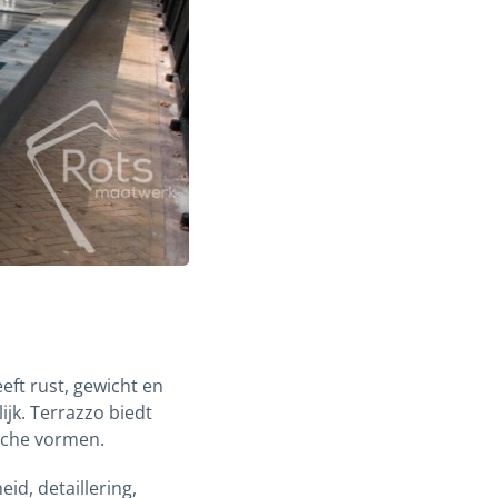
eft rust, gewicht en
ijk. Terrazzo biedt
ische vormen.
id, detaillering,