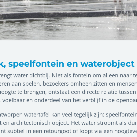
k, speelfontein en waterobject
engt water dichtbij. Niet als fontein om alleen naar t
eren aan spelen, bezoekers omheen zitten en mensen
oogte te brengen, ontstaat een directe relatie tusse
, voelbaar en onderdeel van het verblijf in de openba
worpen watertafel kan veel tegelijk zijn: speelfontei
 en architectonisch object. Het water stroomt als dun
nt subtiel in een retourgoot of loopt via een hoogteve