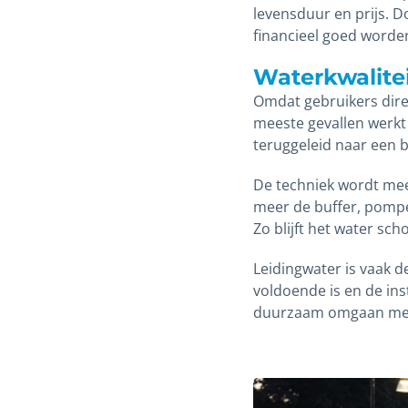
levensduur en prijs. D
financieel goed worde
Waterkwalite
Omdat gebruikers direc
meeste gevallen werkt
teruggeleid naar een 
De techniek wordt me
meer de buffer, pompen
Zo blijft het water sch
Leidingwater is vaak 
voldoende is en de ins
duurzaam omgaan met 