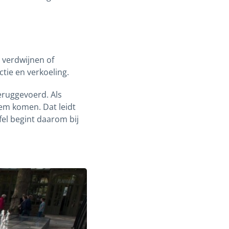
 verdwijnen of
ctie en verkoeling.
eruggevoerd. Als
eem komen. Dat leidt
fel begint daarom bij