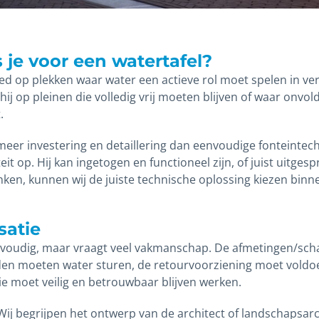
je voor een watertafel?
ed op plekken waar water een actieve rol moet spelen in ver
 hij op pleinen die volledig vrij moeten blijven of waar onvo
.
meer investering en detaillering dan eenvoudige fonteintech
eit op. Hij kan ingetogen en functioneel zijn, of juist uitges
ken, kunnen wij de juiste technische oplossing kiezen binn
satie
envoudig, maar vraagt veel vakmanschap. De afmetingen/scha
en moeten water sturen, de retourvoorziening moet voldoe
ie moet veilig en betrouwbaar blijven werken.
 Wij begrijpen het ontwerp van de architect of landschapsarc