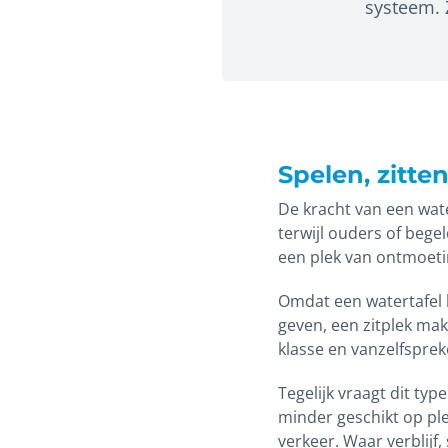
systeem. Z
Spelen, zitt
De kracht van een wate
terwijl ouders of bege
een plek van ontmoeti
Omdat een watertafel h
geven, een zitplek mak
klasse en vanzelfsprek
Tegelijk vraagt dit ty
minder geschikt op ple
verkeer. Waar verblijf,