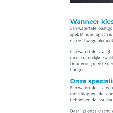
Wanneer kies 
Een watertafel past go
spel. Minder logisch is
een verhoogd element
Een watertafel vraagt 
meer ruimtelijke kwalit
Door vroeg mee te den
budget.
Onze speciali
Een watertafel lijkt e
moet kloppen, de rand
hebben en de installat
Daar ligt onze kracht.