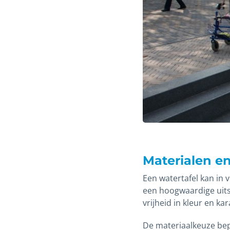
Materialen en
Een watertafel kan in 
een hoogwaardige uitst
vrijheid in kleur en k
De materiaalkeuze bepa