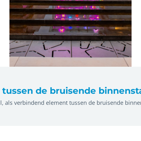
 tussen de bruisende binnens
verbindend element tussen de bruisende binnenstad en 