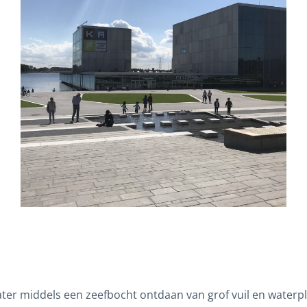
ter middels een zeefbocht ontdaan van grof vuil en waterp