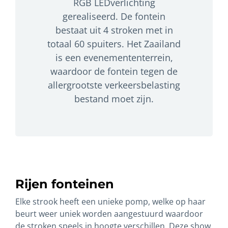
RGB LEDverlichting
gerealiseerd. De fontein
bestaat uit 4 stroken met in
totaal 60 spuiters.
Het Zaailand
is een evenemententerrein,
waardoor de fontein tegen de
allergrootste verkeersbelasting
bestand moet zijn.
Rijen fonteinen
Elke strook heeft een unieke pomp, welke op haar
beurt weer uniek worden aangestuurd waardoor
de stroken speels in hoogte verschillen. Deze show