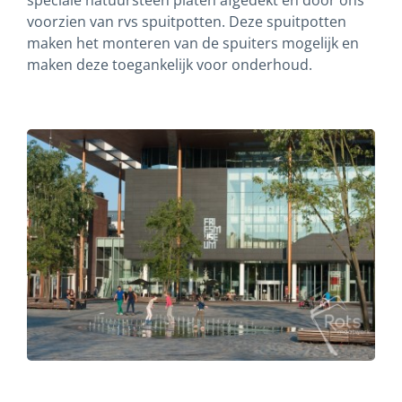
speciale natuursteen platen afgedekt en door ons
voorzien van rvs spuitpotten. Deze spuitpotten
maken het monteren van de spuiters mogelijk en
maken deze toegankelijk voor onderhoud.