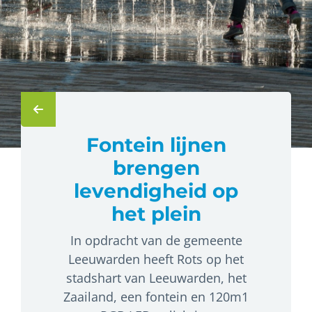
Fontein lijnen
brengen
levendigheid op
het plein
In opdracht van de gemeente
Leeuwarden heeft Rots op het
stadshart van Leeuwarden, het
Zaailand, een fontein en 120m1