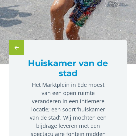
Huiskamer van de
stad
Het Marktplein in Ede moest
van een open ruimte
veranderen in een intiemere
locatie; een soort ‘huiskamer
van de stad’. Wij mochten een
bijdrage leveren met een
spectaculaire fontein midden