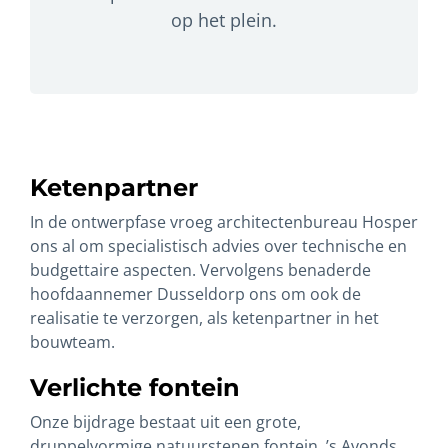
op het plein.
Ketenpartner
In de ontwerpfase vroeg architectenbureau Hosper
ons al om specialistisch advies over technische en
budgettaire aspecten. Vervolgens benaderde
hoofdaannemer Dusseldorp ons om ook de
realisatie te verzorgen, als ketenpartner in het
bouwteam.
Verlichte fontein
Onze bijdrage bestaat uit een grote,
druppelvormige natuurstenen fontein. ’s Avonds